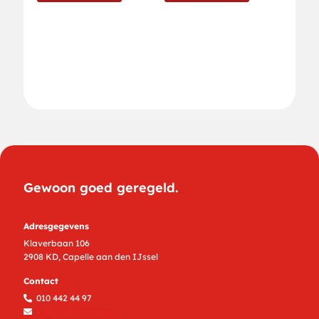
Gewoon goed geregeld.
Adresgegevens
Klaverbaan 106
2908 KD, Capelle aan den IJssel
Contact
010 442 44 97
info@bremermee.nl