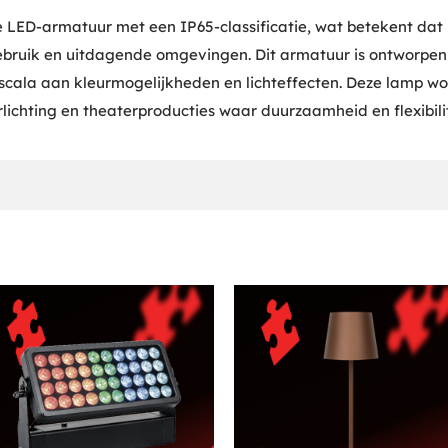
LED-armatuur met een IP65-classificatie, wat betekent dat h
ebruik en uitdagende omgevingen. Dit armatuur is ontworpen 
 scala aan kleurmogelijkheden en lichteffecten. Deze lamp wo
ichting en theaterproducties waar duurzaamheid en flexibilitei