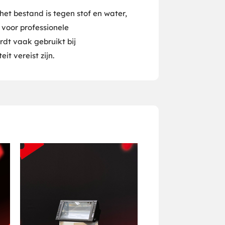
et bestand is tegen stof en water,
voor professionele
rdt vaak gebruikt bij
t vereist zijn.