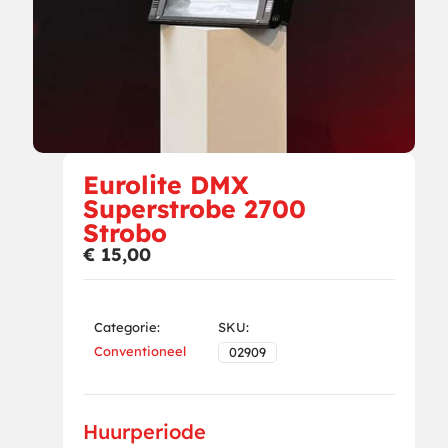
Eurolite DMX
Superstrobe 2700
Strobo
€
15,00
Categorie:
SKU:
Conventioneel
02909
Huurperiode