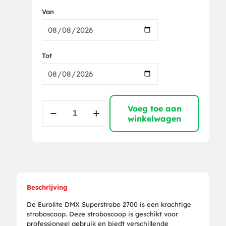
Van
Tot
Eurolite
Voeg toe aan
DMX
winkelwagen
Superstrobe
2700
Strobo
aantal
Beschrijving
De Eurolite DMX Superstrobe 2700 is een krachtige
stroboscoop. Deze stroboscoop is geschikt voor
professioneel gebruik en biedt verschillende