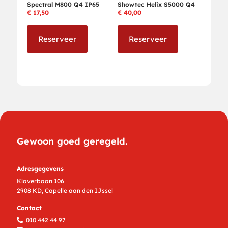
Spectral M800 Q4 IP65
Showtec Helix S5000 Q4
€
17,50
€
40,00
Reserveer
Reserveer
Gewoon goed geregeld.
Adresgegevens
Klaverbaan 106
2908 KD, Capelle aan den IJssel
Contact
010 442 44 97