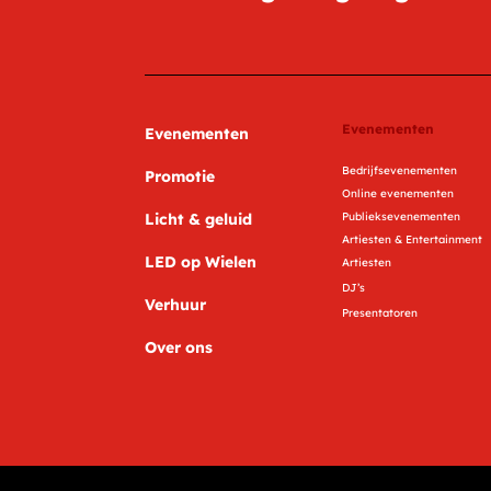
Evenementen
Evenementen
Bedrijfsevenementen
Promotie
Online evenementen
Licht & geluid
Publieksevenementen
Artiesten & Entertainment
LED op Wielen
Artiesten
DJ’s
Verhuur
Presentatoren
Over ons