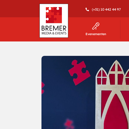
(+31) 10 442 44 97
Evenementen