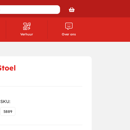
Verhuur
Over ons
Stoel
SKU:
5889