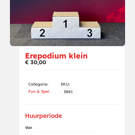
Erepodium klein
€
30,00
Categorie:
SKU:
Fun & Spel
5881
Huurperiode
Van