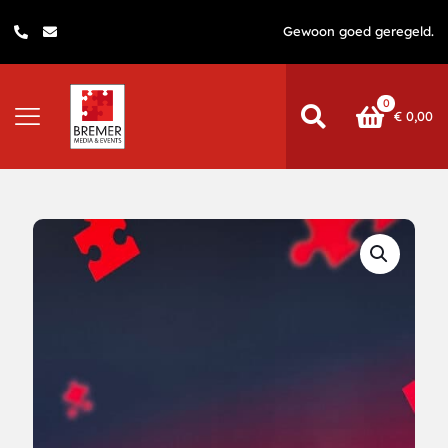
Gewoon goed geregeld.
0
€
0,00