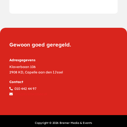
Gewoon goed geregeld.
Adresgegevens
Klaverbaan 106
2908 KD, Capelle aan den IJssel
Contact
010 442 44 97
info@bremermee.nl
Copyright ©
2026
Bremer Media & Events