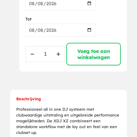
Tot
Pioneer
Voeg toe aan
XDJ-
winkelwagen
XZ
aantal
Beschrijving
Professioneel all in one DJ systeem met
clubwaardige uitstraling en uitgebreide performance
mogelijkheden. De XDJ XZ combineert een
standalone workflow met de lay out en feel van een
clubset up.