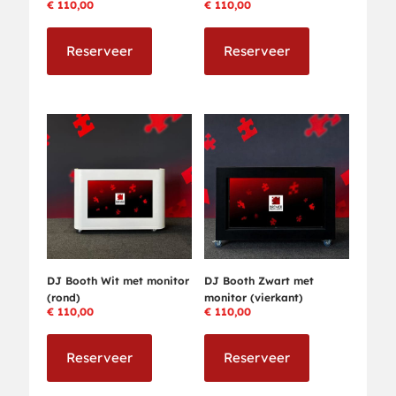
€
110,00
€
110,00
Reserveer
Reserveer
DJ Booth Wit met monitor
DJ Booth Zwart met
(rond)
monitor (vierkant)
€
110,00
€
110,00
Reserveer
Reserveer