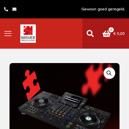
Gewoon goed geregeld.
0
€
0,00