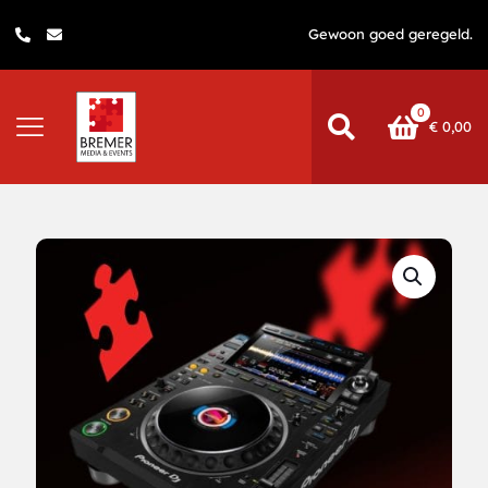
Gewoon goed geregeld.
0
€
0,00