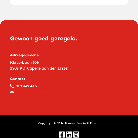
Gewoon goed geregeld.
Adresgegevens
Klaverbaan 106
2908 KD, Capelle aan den IJssel
Contact
010 442 44 97
info@bremermee.nl
Copyright ©
2026
Bremer Media & Events