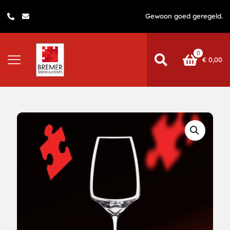
Gewoon goed geregeld.
0
€
0,00