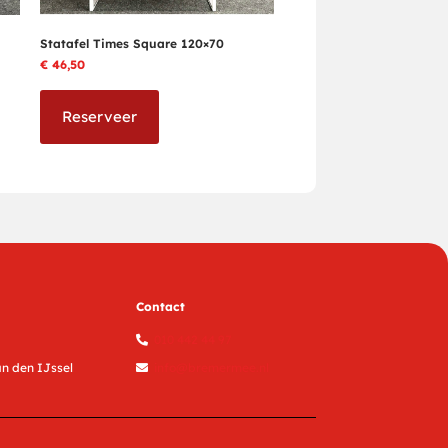
Statafel Times Square 120×70
€
46,50
Reserveer
Contact
010 442 44 97
n den IJssel
info@bremermee.nl