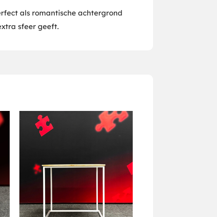
erfect als romantische achtergrond
xtra sfeer geeft.