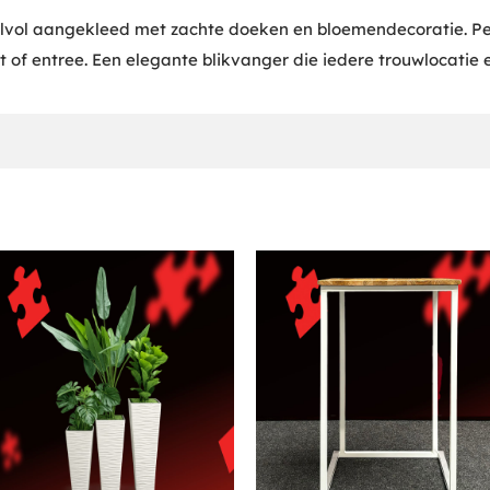
ijlvol aangekleed met zachte doeken en bloemendecoratie. P
 of entree. Een elegante blikvanger die iedere trouwlocatie e