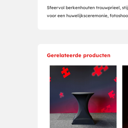
Sfeervol berkenhouten trouwprieel, st
voor een huwelijksceremonie, fotoshoot
Gerelateerde producten