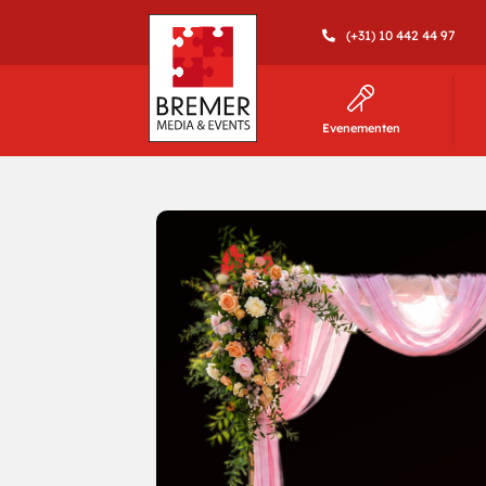
(+31) 10 442 44 97
Evenementen