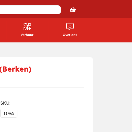
Verhuur
Over ons
(Berken)
SKU:
11465