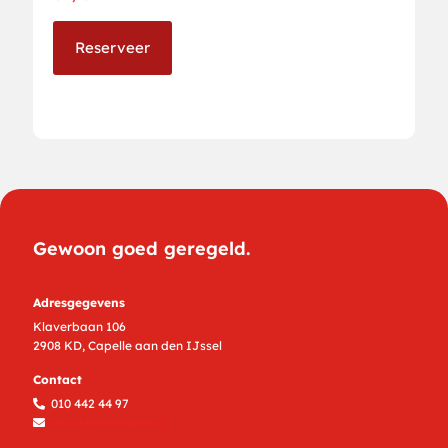
Reserveer
Gewoon goed geregeld.
Adresgegevens
Klaverbaan 106
2908 KD, Capelle aan den IJssel
Contact
010 442 44 97
info@bremermee.nl