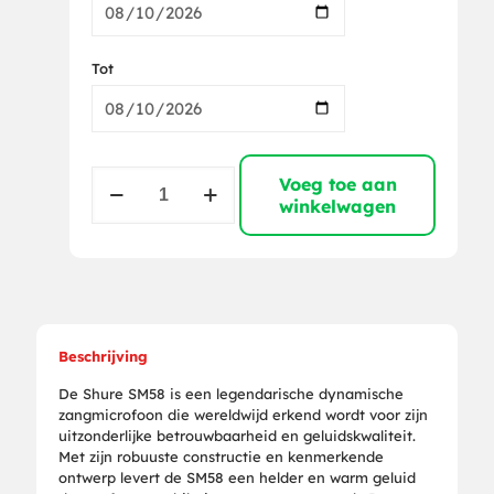
Tot
Shure
Voeg toe aan
SM58
winkelwagen
aantal
Beschrijving
De Shure SM58 is een legendarische dynamische
zangmicrofoon die wereldwijd erkend wordt voor zijn
uitzonderlijke betrouwbaarheid en geluidskwaliteit.
Met zijn robuuste constructie en kenmerkende
ontwerp levert de SM58 een helder en warm geluid