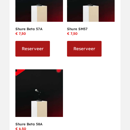
Shure Beta 57A
Shure SM57
€
7,50
€
7,50
Reserveer
Reserveer
Shure Beta 58A
€
6,50