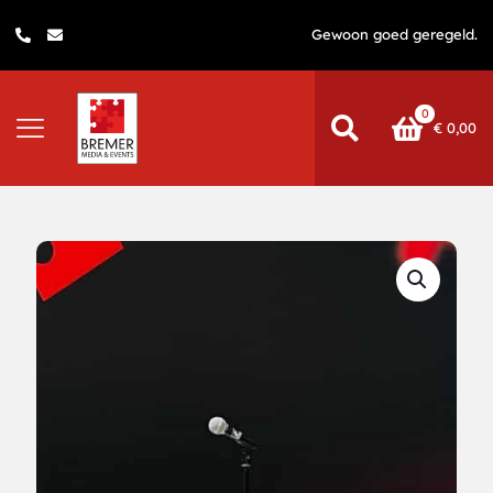
Gewoon goed geregeld.
0
€
0,00