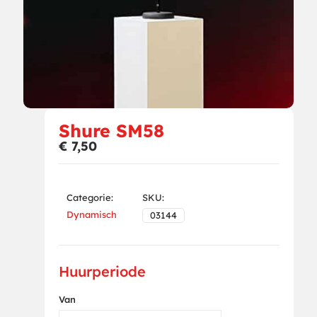
Shure SM58
€
7,50
Categorie:
SKU:
Dynamisch
03144
Huurperiode
Van