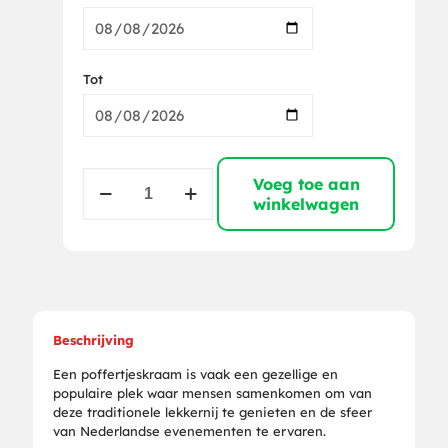
Tot
Poffertjes
Voeg toe aan
complete
winkelwagen
set
aantal
Beschrijving
Een poffertjeskraam is vaak een gezellige en
populaire plek waar mensen samenkomen om van
deze traditionele lekkernij te genieten en de sfeer
van Nederlandse evenementen te ervaren.