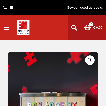
Gewoon goed geregeld.
0
€
0,00