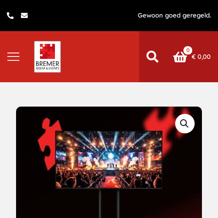
Gewoon goed geregeld.
0
€
0,00