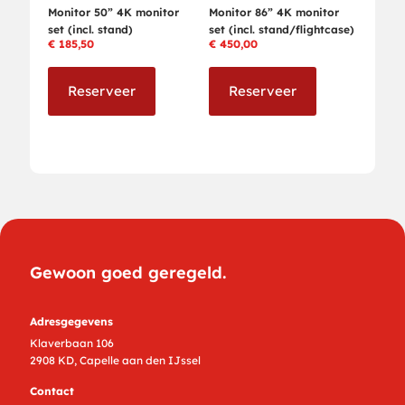
Monitor 50” 4K monitor
Monitor 86” 4K monitor
set (incl. stand)
set (incl. stand/flightcase)
€
185,50
€
450,00
Reserveer
Reserveer
Gewoon goed geregeld.
Adresgegevens
Klaverbaan 106
2908 KD, Capelle aan den IJssel
Contact