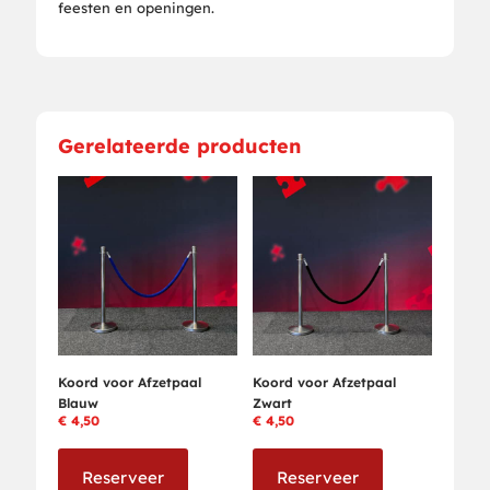
feesten en openingen.
Gerelateerde producten
Koord voor Afzetpaal
Koord voor Afzetpaal
Blauw
Zwart
€
4,50
€
4,50
Reserveer
Reserveer