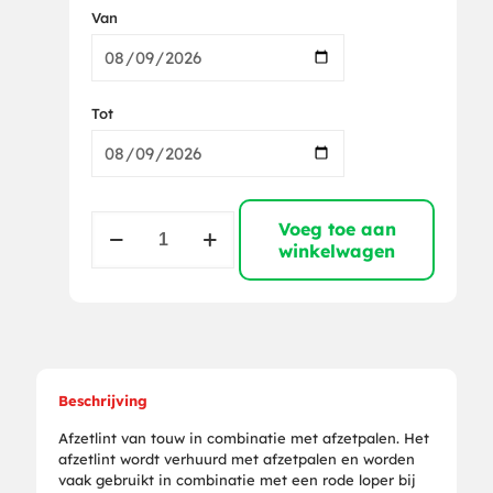
Van
Tot
Koord
Voeg toe aan
voor
winkelwagen
Afzetpaal
Touw
aantal
Beschrijving
Afzetlint van touw in combinatie met afzetpalen. Het
afzetlint wordt verhuurd met afzetpalen en worden
vaak gebruikt in combinatie met een rode loper bij