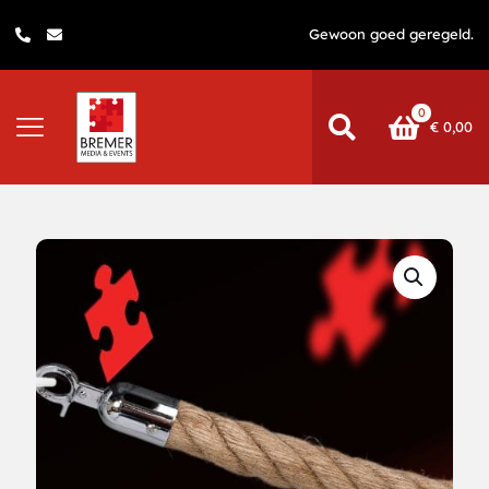
Gewoon goed geregeld.
0
€
0,00