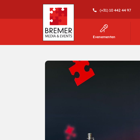
(+31) 10 442 44 97
Evenementen