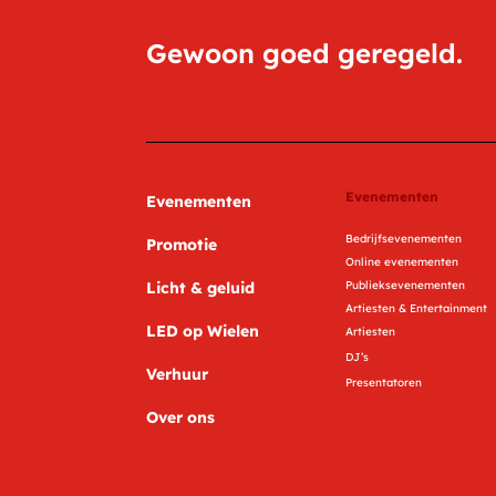
Gewoon goed geregeld.
Evenementen
Evenementen
Bedrijfsevenementen
Promotie
Online evenementen
Licht & geluid
Publieksevenementen
Artiesten & Entertainment
LED op Wielen
Artiesten
DJ’s
Verhuur
Presentatoren
Over ons