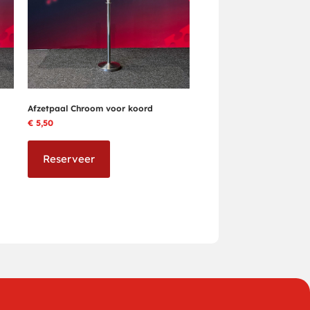
Afzetpaal Chroom voor koord
€
5,50
Reserveer