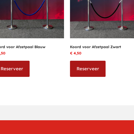
rd voor Afzetpaal Blauw
Koord voor Afzetpaal Zwart
,50
€
4,50
Reserveer
Reserveer