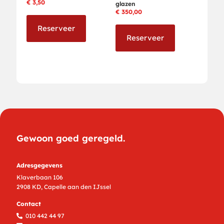
€
3,50
glazen
€
350,00
Reserveer
Reserveer
Gewoon goed geregeld.
Adresgegevens
Klaverbaan 106
2908 KD, Capelle aan den IJssel
Contact
010 442 44 97