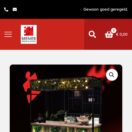
Gewoon goed geregeld.
0
€
0,00