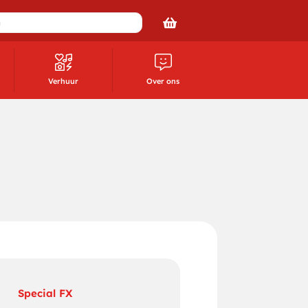
Verhuur
Over ons
Special FX