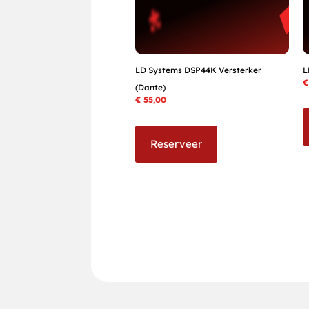
LD Systems DSP44K Versterker
L
€
(Dante)
€
55,00
Reserveer