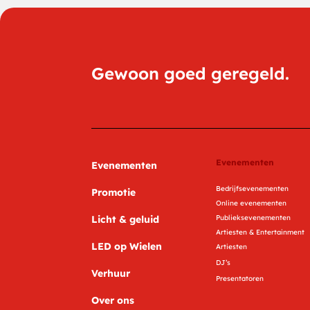
Gewoon goed geregeld.
Evenementen
Evenementen
Bedrijfsevenementen
Promotie
Online evenementen
Licht & geluid
Publieksevenementen
Artiesten & Entertainment
LED op Wielen
Artiesten
DJ’s
Verhuur
Presentatoren
Over ons