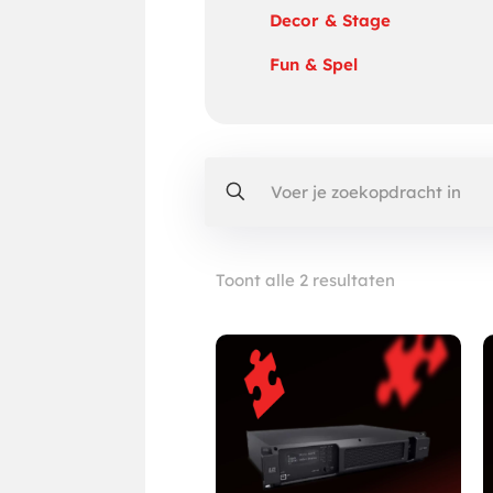
Decor & Stage
Fun & Spel
Toont alle 2 resultaten