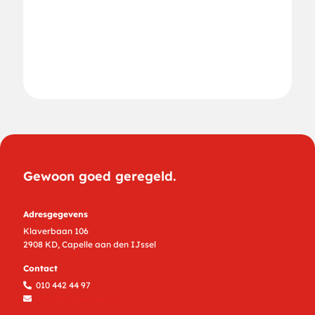
Gewoon goed geregeld.
Adresgegevens
Klaverbaan 106
2908 KD, Capelle aan den IJssel
Contact
010 442 44 97
info@bremermee.nl