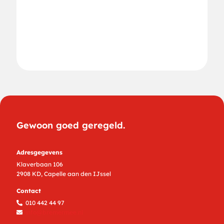
Gewoon goed geregeld.
Adresgegevens
Klaverbaan 106
2908 KD, Capelle aan den IJssel
Contact
010 442 44 97
info@bremermee.nl