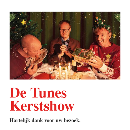
De
Tunes
Kerstshow
Hartelijk dank voor uw bezoek.